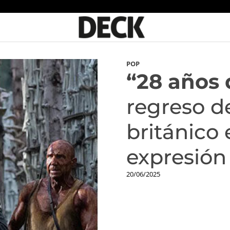
POP
“28 años 
regreso de
británico
expresión
20/06/2025