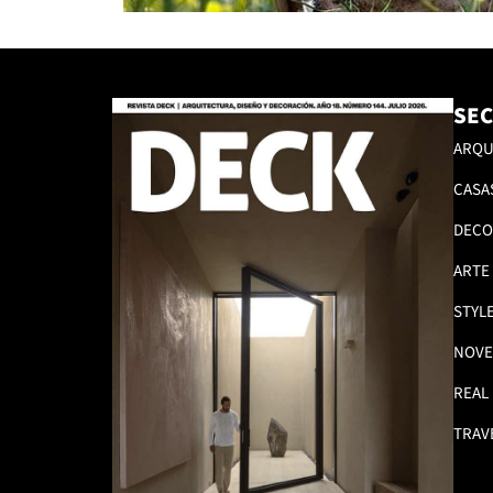
SEC
ARQU
CASA
DECO
ARTE
STYL
NOVE
REAL
TRAV