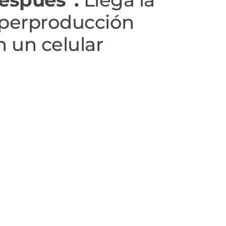
uperproducción
n un celular