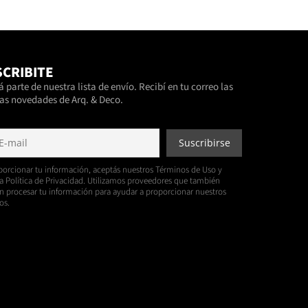
CRIBITE
 parte de nuestra lista de envío. Recibí en tu correo las
as novedades de Arq. & Deco.
porcionar tu información, aceptás nuestros Términos de Uso y
a Política de Privacidad. Utilizamos proveedores que también
 procesar tu información para ayudar a proporcionar nuestros
os.