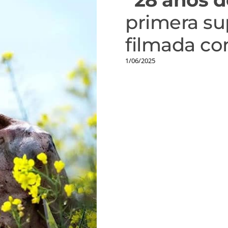
primera s
filmada co
1/06/2025