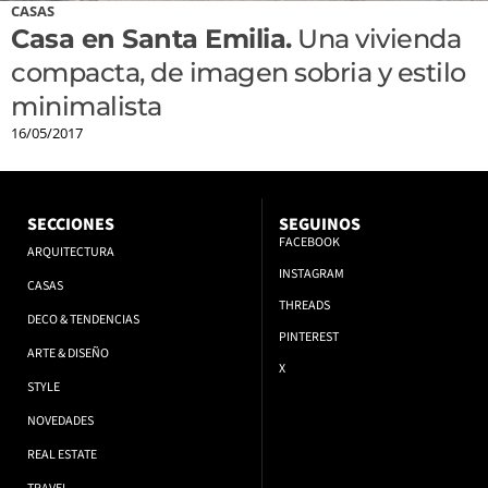
CASAS
Casa en Santa Emilia.
Una vivienda
compacta, de imagen sobria y estilo
minimalista
16/05/2017
SECCIONES
SEGUINOS
FACEBOOK
ARQUITECTURA
INSTAGRAM
CASAS
THREADS
DECO & TENDENCIAS
PINTEREST
ARTE & DISEÑO
X
STYLE
NOVEDADES
REAL ESTATE