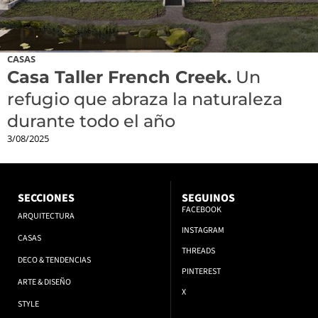
CASAS
Casa Taller French Creek.
Un
refugio que abraza la naturaleza
durante todo el año
3/08/2025
SECCIONES
SEGUINOS
FACEBOOK
ARQUITECTURA
INSTAGRAM
CASAS
THREADS
DECO & TENDENCIAS
PINTEREST
ARTE & DISEÑO
X
STYLE