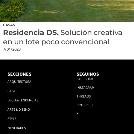
CASAS
Residencia DS.
Solución creativa
en un lote poco convencional
7/01/2023
SECCIONES
SEGUINOS
FACEBOOK
ARQUITECTURA
INSTAGRAM
CASAS
THREADS
DECO & TENDENCIAS
PINTEREST
ARTE & DISEÑO
X
STYLE
NOVEDADES