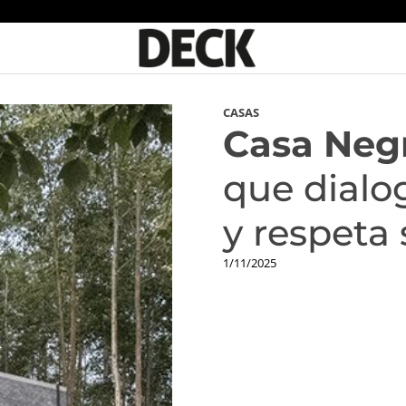
CASAS
Casa Negr
que dialog
y respeta
1/11/2025