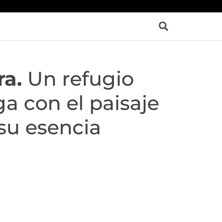
a.
Un refugio
a con el paisaje
 su esencia