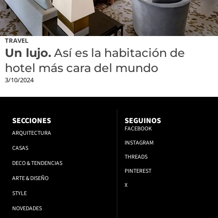
TRAVEL
Un lujo.
Así es la habitación de
hotel más cara del mundo
3/10/2024
SECCIONES
SEGUINOS
FACEBOOK
ARQUITECTURA
INSTAGRAM
CASAS
THREADS
DECO & TENDENCIAS
PINTEREST
ARTE & DISEÑO
X
STYLE
NOVEDADES