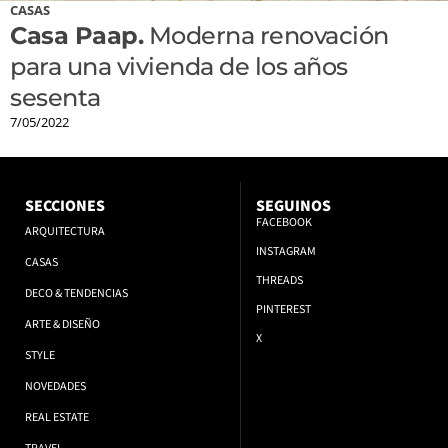
CASAS
Casa Paap.
Moderna renovación
para una vivienda de los años
sesenta
7/05/2022
SECCIONES
SEGUINOS
FACEBOOK
ARQUITECTURA
INSTAGRAM
CASAS
THREADS
DECO & TENDENCIAS
PINTEREST
ARTE & DISEÑO
X
STYLE
NOVEDADES
REAL ESTATE