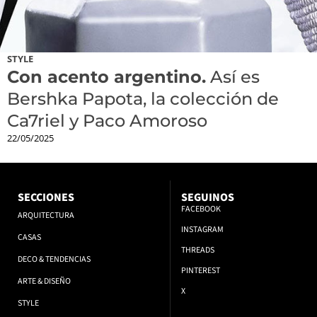
STYLE
Con acento argentino.
Así es
Bershka Papota, la colección de
Ca7riel y Paco Amoroso
22/05/2025
SECCIONES
SEGUINOS
FACEBOOK
ARQUITECTURA
INSTAGRAM
CASAS
THREADS
DECO & TENDENCIAS
PINTEREST
ARTE & DISEÑO
X
STYLE