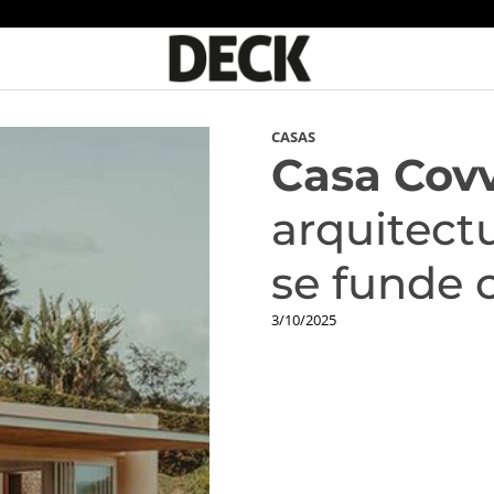
CASAS
Casa Covv
arquitect
se funde c
3/10/2025