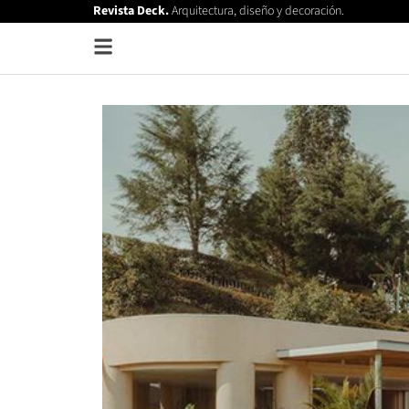
Revista Deck.
Arquitectura, diseño y decoración.