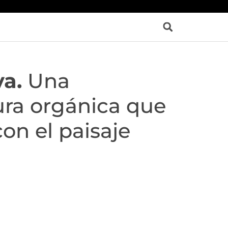
a.
Una
ura orgánica que
on el paisaje