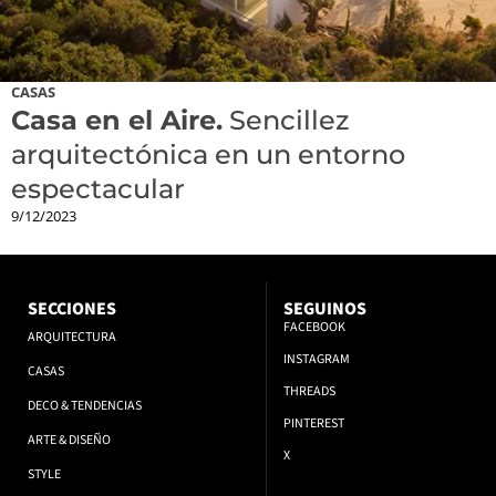
CASAS
Casa en el Aire.
Sencillez
arquitectónica en un entorno
espectacular
9/12/2023
SECCIONES
SEGUINOS
FACEBOOK
ARQUITECTURA
INSTAGRAM
CASAS
THREADS
DECO & TENDENCIAS
PINTEREST
ARTE & DISEÑO
X
STYLE