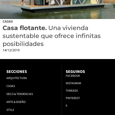
CASAS
Casa flotante.
Una vivienda
sustentable que ofrece infinitas
posibilidades
14/12/2019
SECCIONES
SEGUINOS
FACEBOOK
ARQUITECTURA
INSTAGRAM
CASAS
THREADS
DECO & TENDENCIAS
PINTEREST
ARTE & DISEÑO
X
STYLE