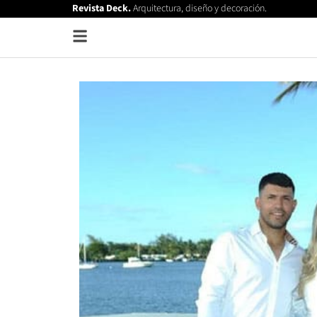
Revista Deck.
Arquitectura, diseño y decoración.