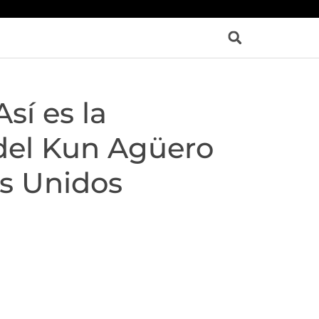
sí es la
del Kun Agüero
s Unidos