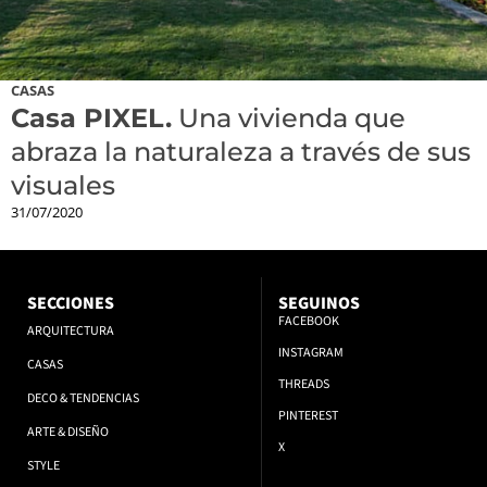
CASAS
Casa PIXEL.
Una vivienda que
abraza la naturaleza a través de sus
visuales
31/07/2020
SECCIONES
SEGUINOS
FACEBOOK
ARQUITECTURA
INSTAGRAM
CASAS
THREADS
DECO & TENDENCIAS
PINTEREST
ARTE & DISEÑO
X
STYLE