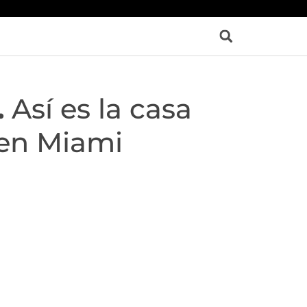
.
Así es la casa
 en Miami