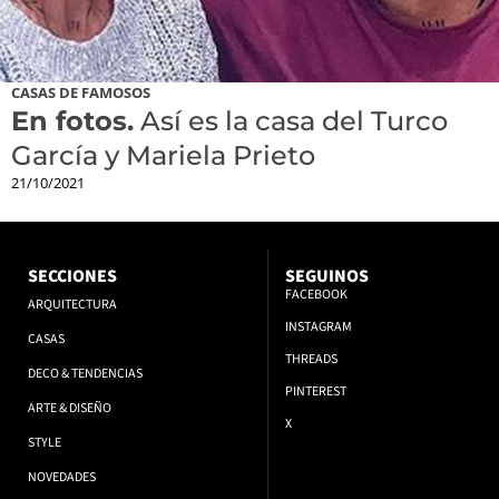
CASAS DE FAMOSOS
En fotos.
Así es la casa del Turco
García y Mariela Prieto
21/10/2021
SECCIONES
SEGUINOS
FACEBOOK
ARQUITECTURA
INSTAGRAM
CASAS
THREADS
DECO & TENDENCIAS
PINTEREST
ARTE & DISEÑO
X
STYLE
NOVEDADES