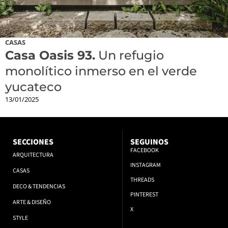
CASAS
Casa Oasis 93.
Un refugio
monolítico inmerso en el verde
yucateco
13/01/2025
SECCIONES
SEGUINOS
FACEBOOK
ARQUITECTURA
INSTAGRAM
CASAS
THREADS
DECO & TENDENCIAS
PINTEREST
ARTE & DISEÑO
X
STYLE