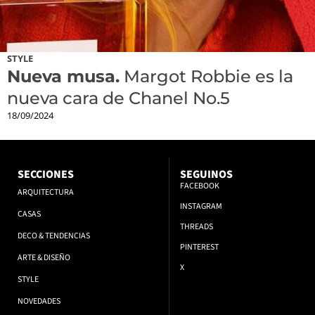
STYLE
Nueva musa.
Margot Robbie es la
nueva cara de Chanel No.5
18/09/2024
SECCIONES
SEGUINOS
FACEBOOK
ARQUITECTURA
INSTAGRAM
CASAS
THREADS
DECO & TENDENCIAS
PINTEREST
ARTE & DISEÑO
X
STYLE
NOVEDADES