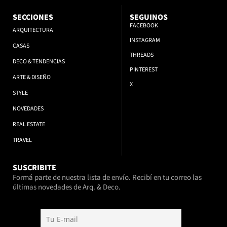
SECCIONES
SEGUINOS
FACEBOOK
ARQUITECTURA
INSTAGRAM
CASAS
THREADS
DECO & TENDENCIAS
PINTEREST
ARTE & DISEÑO
X
STYLE
NOVEDADES
REAL ESTATE
TRAVEL
SUSCRIBITE
Formá parte de nuestra lista de envío. Recibí en tu correo las
últimas novedades de Arq. & Deco.