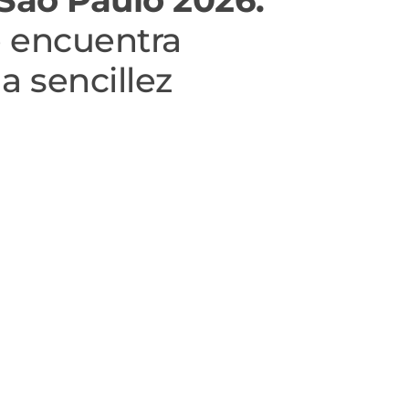
e encuentra
la sencillez