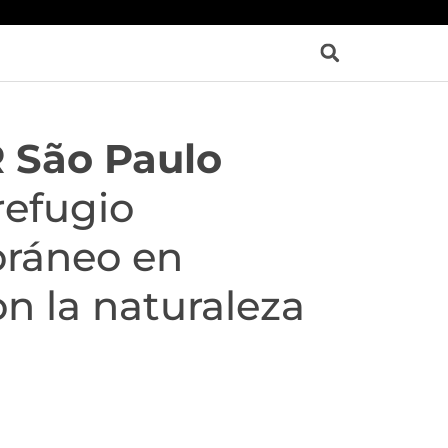
São Paulo
efugio
ráneo en
on la naturaleza