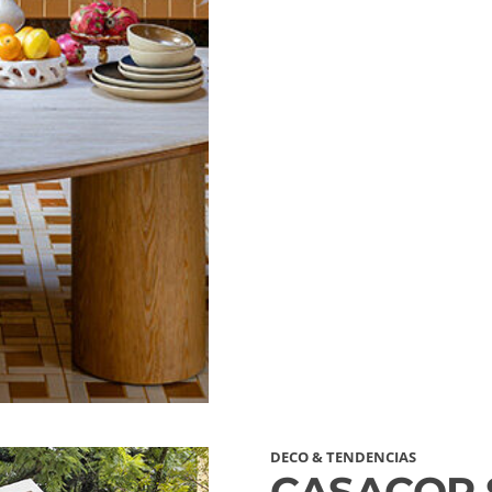
DECO & TENDENCIAS
CASACOR S