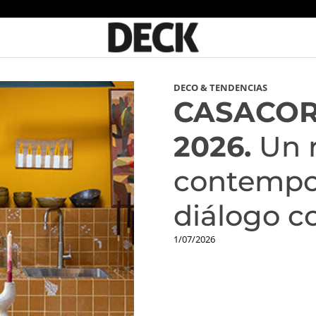
DECO & TENDENCIAS
CASACOR 
2026.
Un r
contempo
diálogo c
1/07/2026