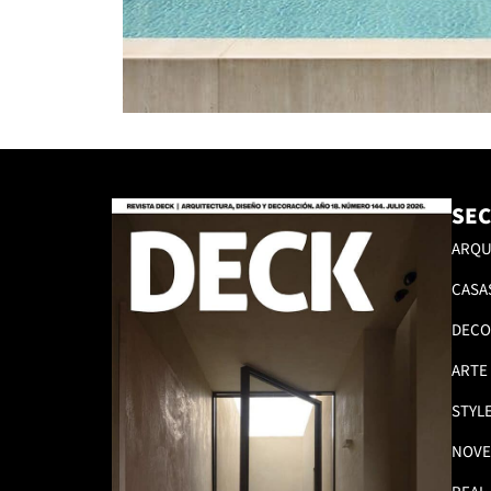
SEC
ARQU
CASA
DECO
ARTE
STYL
NOVE