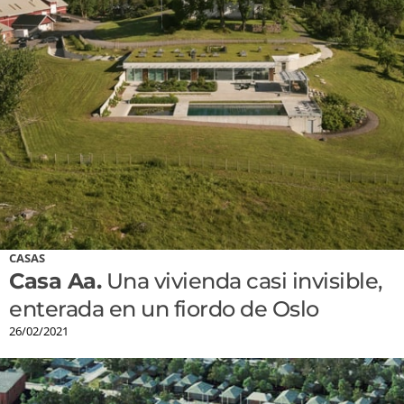
CASAS
Casa Aa.
Una vivienda casi invisible,
enterada en un fiordo de Oslo
26/02/2021