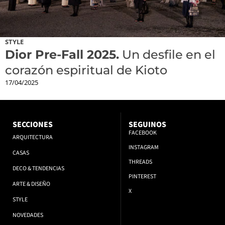
STYLE
Dior Pre-Fall 2025.
Un desfile en el
corazón espiritual de Kioto
17/04/2025
SECCIONES
SEGUINOS
FACEBOOK
ARQUITECTURA
INSTAGRAM
CASAS
THREADS
DECO & TENDENCIAS
PINTEREST
ARTE & DISEÑO
X
STYLE
NOVEDADES