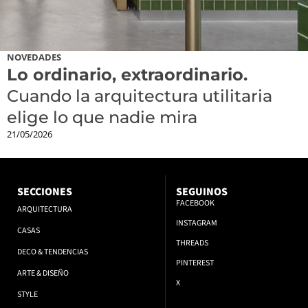
NOVEDADES
Lo ordinario, extraordinario.
Cuando la arquitectura utilitaria
elige lo que nadie mira
21/05/2026
SECCIONES
SEGUINOS
FACEBOOK
ARQUITECTURA
INSTAGRAM
CASAS
THREADS
DECO & TENDENCIAS
PINTEREST
ARTE & DISEÑO
X
STYLE