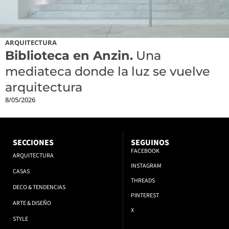
ARQUITECTURA
Biblioteca en Anzin.
Una
mediateca donde la luz se vuelve
arquitectura
8/05/2026
SECCIONES
SEGUINOS
FACEBOOK
ARQUITECTURA
INSTAGRAM
CASAS
THREADS
DECO & TENDENCIAS
PINTEREST
ARTE & DISEÑO
X
STYLE