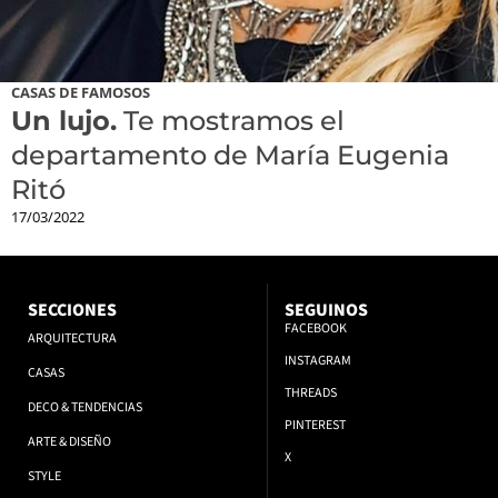
CASAS DE FAMOSOS
Un lujo.
Te mostramos el
departamento de María Eugenia
Ritó
17/03/2022
SECCIONES
SEGUINOS
FACEBOOK
ARQUITECTURA
INSTAGRAM
CASAS
THREADS
DECO & TENDENCIAS
PINTEREST
ARTE & DISEÑO
X
STYLE