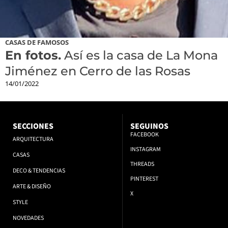
CASAS DE FAMOSOS
En fotos.
Así es la casa de La Mona
Jiménez en Cerro de las Rosas
14/01/2022
SECCIONES
SEGUINOS
FACEBOOK
ARQUITECTURA
INSTAGRAM
CASAS
THREADS
DECO & TENDENCIAS
PINTEREST
ARTE & DISEÑO
X
STYLE
NOVEDADES