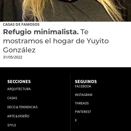
CASAS DE FAMOSOS
Refugio minimalista.
Te
mostramos el hogar de Yuyito
González
31/05/2022
SECCIONES
SEGUINOS
FACEBOOK
ARQUITECTURA
INSTAGRAM
CASAS
THREADS
DECO & TENDENCIAS
PINTEREST
ARTE & DISEÑO
X
STYLE