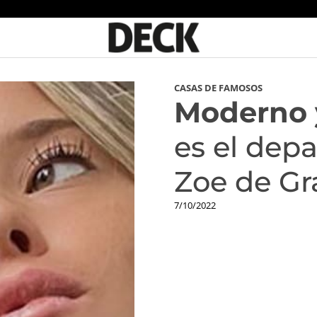
CASAS DE FAMOSOS
Moderno 
es el dep
Zoe de G
7/10/2022