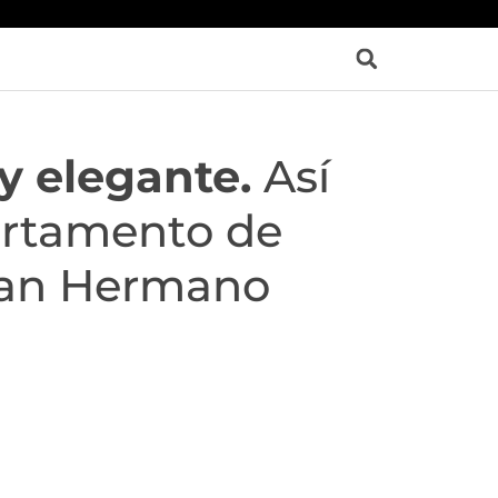
y elegante.
Así
artamento de
ran Hermano