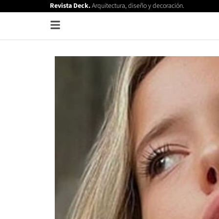
Revista Deck.
Arquitectura, diseño y decoración.