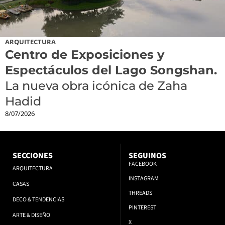
ARQUITECTURA
Centro de Exposiciones y
Espectáculos del Lago Songshan.
La nueva obra icónica de Zaha
Hadid
8/07/2026
SECCIONES
SEGUINOS
FACEBOOK
ARQUITECTURA
INSTAGRAM
CASAS
THREADS
DECO & TENDENCIAS
PINTEREST
ARTE & DISEÑO
X