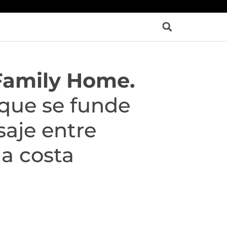
Family Home.
que se funde
saje entre
la costa