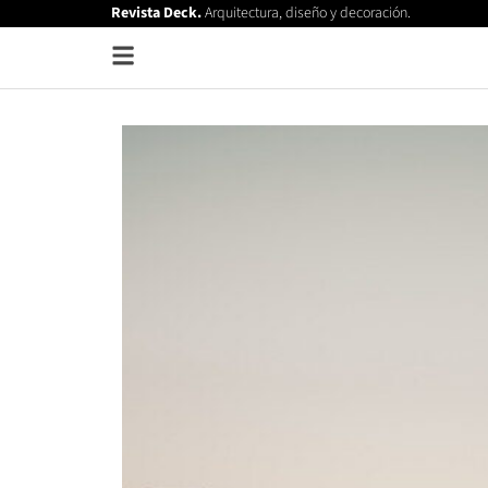
Revista Deck.
Arquitectura, diseño y decoración.