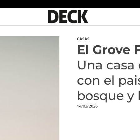
CASAS
El Grove 
Una casa 
con el pai
bosque y 
14/03/2026