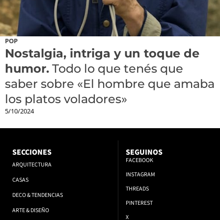
POP
Nostalgia, intriga y un toque de
humor.
Todo lo que tenés que
saber sobre «El hombre que amaba
los platos voladores»
5/10/2024
SECCIONES
SEGUINOS
FACEBOOK
ARQUITECTURA
INSTAGRAM
CASAS
THREADS
DECO & TENDENCIAS
PINTEREST
ARTE & DISEÑO
X