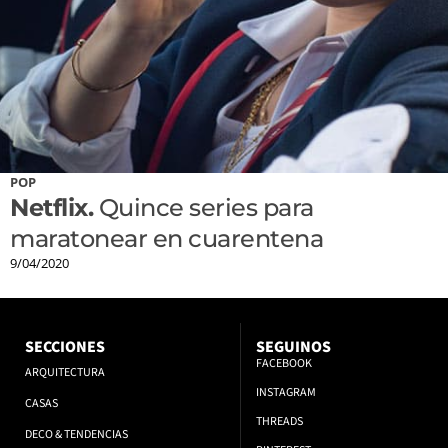
POP
Netflix.
Quince series para
maratonear en cuarentena
9/04/2020
SECCIONES
SEGUINOS
FACEBOOK
ARQUITECTURA
INSTAGRAM
CASAS
THREADS
DECO & TENDENCIAS