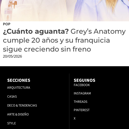
POP
¿Cuánto aguanta?
Grey’s Anatomy
cumple 20 años y su franquicia
sigue creciendo sin freno
20/05/2026
SECCIONES
SEGUINOS
FACEBOOK
ARQUITECTURA
INSTAGRAM
CASAS
THREADS
DECO & TENDENCIAS
PINTEREST
ARTE & DISEÑO
X
STYLE