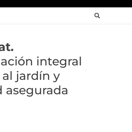
at.
ación integral
 al jardín y
d asegurada