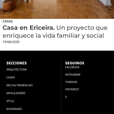
CASAS
Casa en Ericeira.
Un proyecto que
enriquece la vida familiar y social
15/06/2020
SECCIONES
SEGUINOS
FACEBOOK
ARQUITECTURA
INSTAGRAM
CASAS
THREADS
DECO & TENDENCIAS
PINTEREST
ARTE & DISEÑO
X
STYLE
NOVEDADES