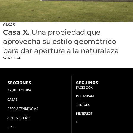
CASAS
Casa X.
Una propiedad que
aprovecha su estilo geométrico
para dar apertura a la naturaleza
5/07/2024
SECCIONES
SEGUINOS
FACEBOOK
ARQUITECTURA
INSTAGRAM
CASAS
THREADS
DECO & TENDENCIAS
PINTEREST
ARTE & DISEÑO
X
STYLE