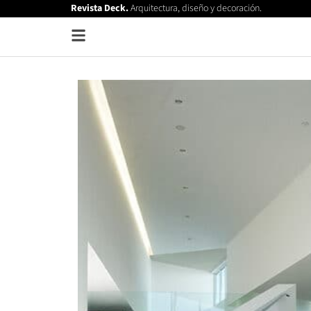
Revista Deck.
Arquitectura, diseño y decoración.