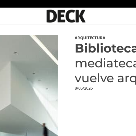
ARQUITECTURA
Bibliotec
mediateca
vuelve ar
8/05/2026