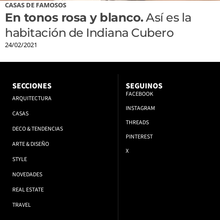
CASAS DE FAMOSOS
En tonos rosa y blanco.
Así es la
habitación de Indiana Cubero
24/02/2021
SECCIONES
SEGUINOS
FACEBOOK
ARQUITECTURA
INSTAGRAM
CASAS
THREADS
DECO & TENDENCIAS
PINTEREST
ARTE & DISEÑO
X
STYLE
NOVEDADES
REAL ESTATE
TRAVEL