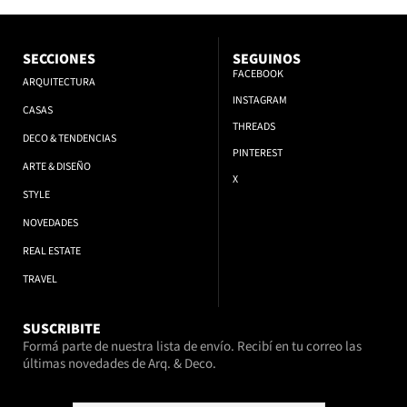
SECCIONES
SEGUINOS
FACEBOOK
ARQUITECTURA
INSTAGRAM
CASAS
THREADS
DECO & TENDENCIAS
PINTEREST
ARTE & DISEÑO
X
STYLE
NOVEDADES
REAL ESTATE
TRAVEL
SUSCRIBITE
Formá parte de nuestra lista de envío. Recibí en tu correo las
últimas novedades de Arq. & Deco.