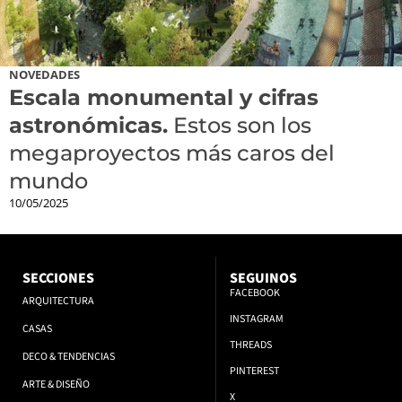
NOVEDADES
Escala monumental y cifras
astronómicas.
Estos son los
megaproyectos más caros del
mundo
10/05/2025
SECCIONES
SEGUINOS
FACEBOOK
ARQUITECTURA
INSTAGRAM
CASAS
THREADS
DECO & TENDENCIAS
PINTEREST
ARTE & DISEÑO
X