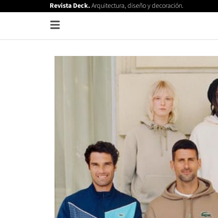
Revista Deck.
Arquitectura, diseño y decoración.