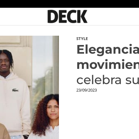
STYLE
Eleganci
movimien
celebra s
23/09/2023