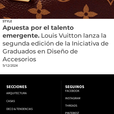
STYLE
Apuesta por el talento
emergente.
Louis Vuitton lanza la
segunda edición de la Iniciativa de
Graduados en Diseño de
Accesorios
5/12/2024
SECCIONES
SEGUINOS
FACEBOOK
ARQUITECTURA
INSTAGRAM
CASAS
THREADS
DECO & TENDENCIAS
PINTEREST