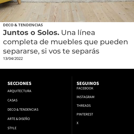
DECO & TENDENCIAS
Juntos o Solos.
Una línea
completa de muebles que pueden
separarse, si vos te separás
13/04/2022
SECCIONES
SEGUINOS
FACEBOOK
ARQUITECTURA
INSTAGRAM
CASAS
THREADS
DECO & TENDENCIAS
PINTEREST
ARTE & DISEÑO
X
STYLE