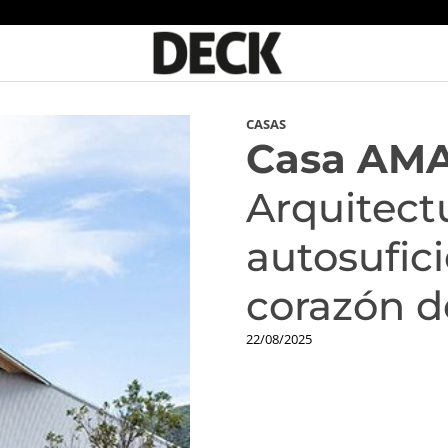
CASAS
Casa AMA
Arquitect
autosufici
corazón 
22/08/2025