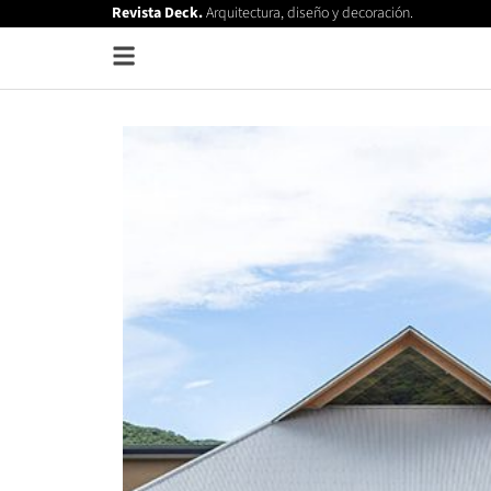
Revista Deck.
Arquitectura, diseño y decoración.