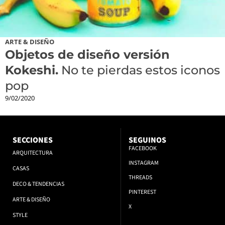
ARTE & DISEÑO
Objetos de diseño versión
Kokeshi.
No te pierdas estos iconos
pop
9/02/2020
SECCIONES
SEGUINOS
FACEBOOK
ARQUITECTURA
INSTAGRAM
CASAS
THREADS
DECO & TENDENCIAS
PINTEREST
ARTE & DISEÑO
X
STYLE