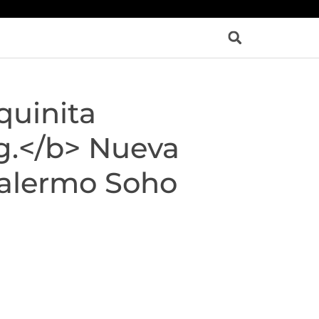
quinita
g.</b> Nueva
Palermo Soho