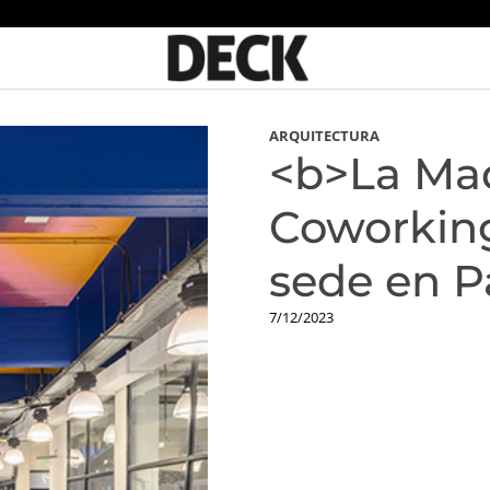
ARQUITECTURA
<b>La Ma
Coworkin
sede en 
7/12/2023