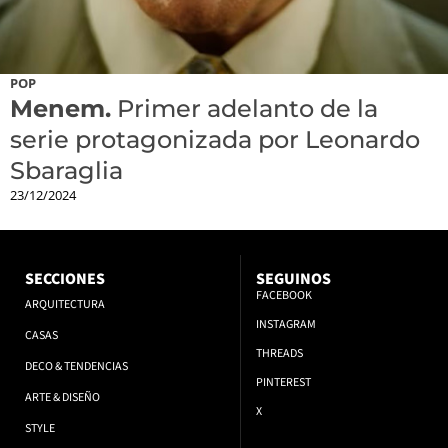
POP
Menem.
Primer adelanto de la
serie protagonizada por Leonardo
Sbaraglia
23/12/2024
SECCIONES
SEGUINOS
FACEBOOK
ARQUITECTURA
INSTAGRAM
CASAS
THREADS
DECO & TENDENCIAS
PINTEREST
ARTE & DISEÑO
X
STYLE