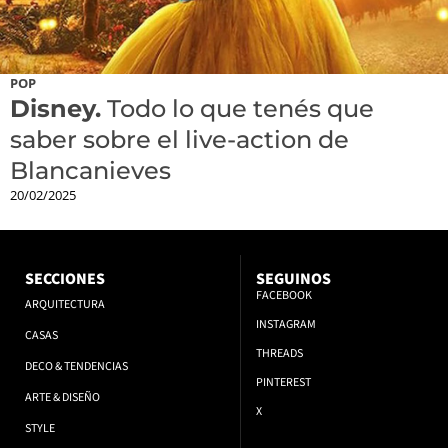
POP
Disney.
Todo lo que tenés que
saber sobre el live-action de
Blancanieves
20/02/2025
SECCIONES
SEGUINOS
FACEBOOK
ARQUITECTURA
INSTAGRAM
CASAS
THREADS
DECO & TENDENCIAS
PINTEREST
ARTE & DISEÑO
X
STYLE