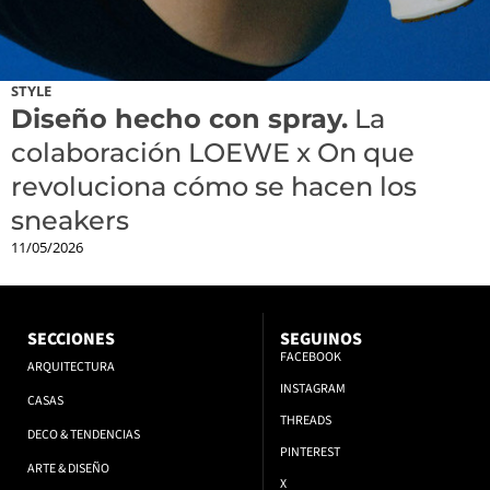
STYLE
Diseño hecho con spray.
La
colaboración LOEWE x On que
revoluciona cómo se hacen los
sneakers
11/05/2026
SECCIONES
SEGUINOS
FACEBOOK
ARQUITECTURA
INSTAGRAM
CASAS
THREADS
DECO & TENDENCIAS
PINTEREST
ARTE & DISEÑO
X