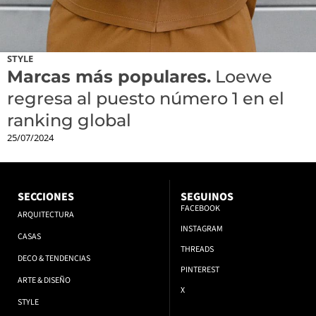
STYLE
Marcas más populares.
Loewe
regresa al puesto número 1 en el
ranking global
25/07/2024
SECCIONES
SEGUINOS
FACEBOOK
ARQUITECTURA
INSTAGRAM
CASAS
THREADS
DECO & TENDENCIAS
PINTEREST
ARTE & DISEÑO
X
STYLE