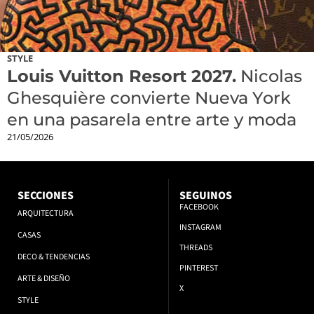
STYLE
Louis Vuitton Resort 2027.
Nicolas
Ghesquière convierte Nueva York
en una pasarela entre arte y moda
21/05/2026
SECCIONES
SEGUINOS
FACEBOOK
ARQUITECTURA
INSTAGRAM
CASAS
THREADS
DECO & TENDENCIAS
PINTEREST
ARTE & DISEÑO
X
STYLE